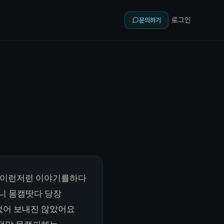
로그인
문의하기
 이런저런 이야기를하다
니 몸캠땃다 당장
없어 보내진 않았어요