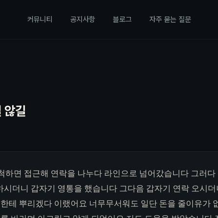
커뮤니티
공지사항
블로그
자주 묻는 질문
 않길
척하면 접근해 연락을 나누다 라인으로 넘어갔습니다 그러다
하시더니 갑자기 영통을 했습니다 그다음 갑자기 연락 오시더
한테 뿌리겠다 이랬어요 너무무서워도 일단 돈을 줄이유가 