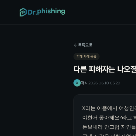
목록으로
피해 사례 공유
다른 피해자는 나오질
덕석
·
2026.06.10 05:29
덕
X라는 어플에서 여성인
야한거 좋아해요?라고 
돈보내라 안그럼 지인들