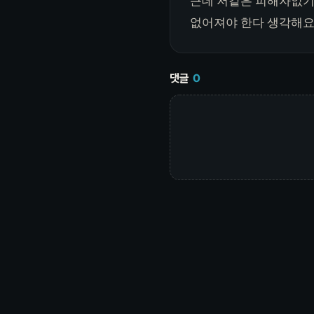
근데 저같은 피해자없기
없어져야 한다 생각해
댓글
0