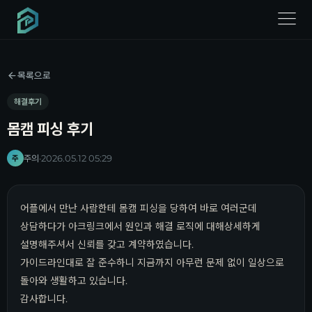
menu
목록으로
해결후기
몸캠 피싱 후기
주의
·
2026.05.12 05:29
주
어플에서 만난 사람한테 몸캠 피싱을 당하여 바로 여러군데
상담하다가 아크링크에서 원인과 해결 로직에 대해상세하게
설명해주셔서 신뢰를 갖고 계약하였습니다.
가이드라인대로 잘 준수하니 지금까지 아무런 문제 없이 일상으로
돌아와 생활하고 있습니다.
감사합니다.