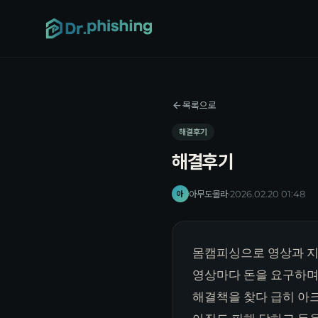
목록으로
해결후기
해결후기
아무도몰라
·
2026.02.20 01:48
아
몸캠피싱으로 영상과 지
영상마다 돈을 요구하며
해결책을 찾다 급히 아