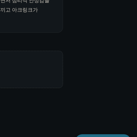
 주면서 심리적 안정감을
느끼고 아크링크가