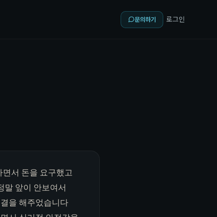
로그인
문의하기
하면서 돈을 요구했고
정말 앞이 안보여서
 해결을 해주었습니다