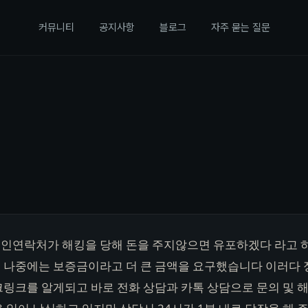
커뮤니티
공지사항
블로그
자주 묻는 질문
인연락처가 해킹을 당해 돈을 주지않으면 유포하겠다 라고 
 나중에는 보증금이라고 더 큰 금액을 요구했습니다 이러다 
크링크를 알게되고 바로 전화 상담과 카톡 상담으로 문의 및