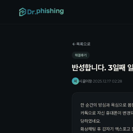
목록으로
해결후기
반성합니다. 3일째 
시골이장
·
2025.12.17 02:28
시
한 순간의 방심과 욕심으로 몸
카톡으로 자신 휴대폰이 변경
당하였네요.
화상채팅 후 갑자기 엑스포고 