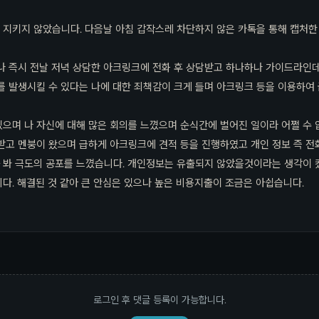
지키지 않았습니다. 다음날 아침 갑작스레 차단하지 않은 카톡을 통해 캡처
나 즉시 전날 저녁 상담한 아크링크에 전화 후 상담받고 하나하나 가이드라인
를 발생시킬 수 있다는 나에 대한 죄책감이 크게 들며 아크링크 등을 이용하여 
으며 나 자신에 대해 많은 회의를 느꼈으며 순식간에 벌어진 일이라 어쩔 수
받고 멘붕이 왔으며 급하게 아크링크에 견적 등을 진행하였고 개인 정보 즉 전
 봐 극도의 공포를 느꼈습니다. 개인정보는 유출되지 않았을것이라는 생각이 
다. 해결된 것 같아 큰 안심은 있으나 높은 비용지출이 조금은 아쉽습니다.
로그인 후 댓글 등록이 가능합니다.