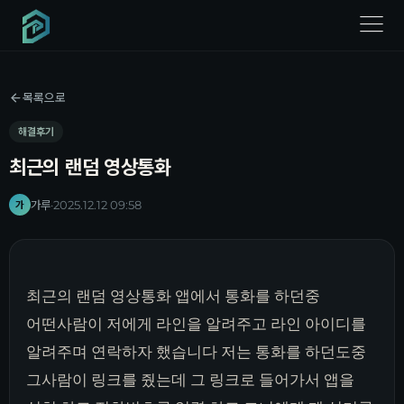
menu
목록으로
해결후기
최근의 랜덤 영상통화
가루
·
2025.12.12 09:58
가
최근의 랜덤 영상통화 앱에서 통화를 하던중
어떤사람이 저에게 라인을 알려주고 라인 아이디를
알려주며 연락하자 했습니다 저는 통화를 하던도중
그사람이 링크를 줬는데 그 링크로 들어가서 앱을