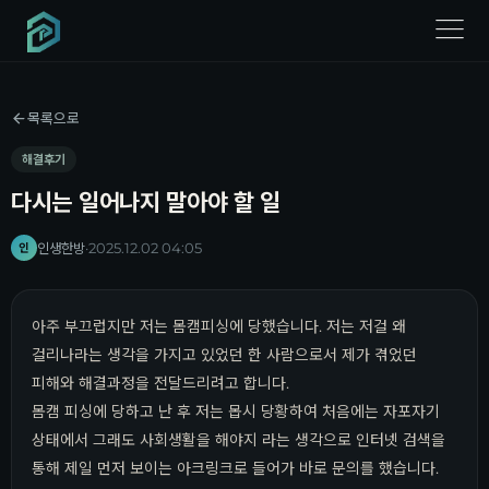
menu
목록으로
해결후기
다시는 일어나지 말아야 할 일
인생한방
·
2025.12.02 04:05
인
아주 부끄럽지만 저는 몸캠피싱에 당했습니다. 저는 저걸 왜
걸리나라는 생각을 가지고 있었던 한 사람으로서 제가 겪었던
피해와 해결과정을 전달드리려고 합니다.
몸캠 피싱에 당하고 난 후 저는 몹시 당황하여 처음에는 자포자기
상태에서 그래도 사회생활을 해야지 라는 생각으로 인터넷 검색을
통해 제일 먼저 보이는 아크링크로 들어가 바로 문의를 했습니다.