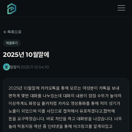
menu
목록으로
해결후기
2025년 10월말에
발발이
·
2025.11.12 04:10
발
2025년 10월말에 카카오톡을 통해 모르는 여성분이 카톡을 보내
편하게 몇번 대화를 나누었는데 대화의 내용이 점점 수위가 높아져
이상하게도 화장실 몰카처럼 카카오 영상통화를 통해 저의 성기가
노출이 되었으며 이를 사진으로 캡쳐해서 유포하겠다고,협박해
돈을 요구하였습니다. 바로 차단을 하고 대화방을 나갔습니다. 너무
놀라 허둥지둥 하던 중 인터넷을 통해 아크링크를 알게되었고