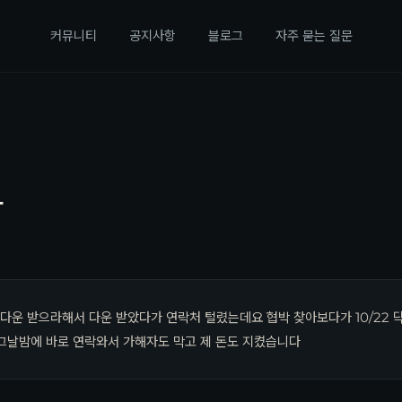
커뮤니티
공지사항
블로그
자주 묻는 질문
다
다운 받으라해서 다운 받았다가 연락처 털렸는데요 협박 찾아보다가 10/22 
그날밤에 바로 연락와서 가해자도 막고 제 돈도 지켰습니다