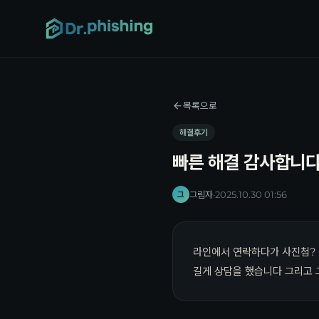
목록으로
해결후기
빠른 해결 감사합니
그림자
·
2025.10.30 01:56
그
라인에서 연락하다가 사진첩? 
길게 상담을 했습니다 그리고 