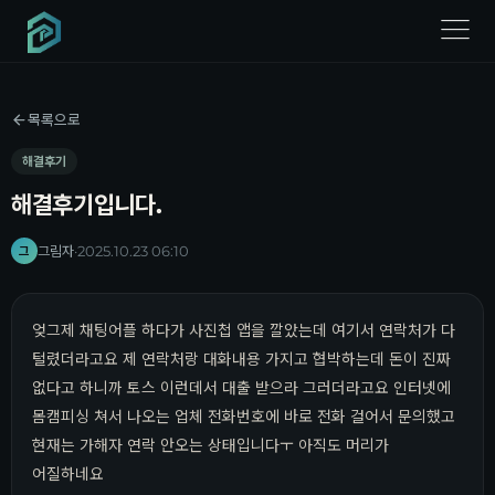
menu
목록으로
해결후기
해결후기입니다.
그림자
·
2025.10.23 06:10
그
엊그제 채팅어플 하다가 사진첩 앱을 깔았는데 여기서 연락처가 다
털렸더라고요 제 연락처랑 대화내용 가지고 협박하는데 돈이 진짜
없다고 하니까 토스 이런데서 대출 받으라 그러더라고요 인터넷에
몸캠피싱 쳐서 나오는 업체 전화번호에 바로 전화 걸어서 문의했고
현재는 가해자 연락 안오는 상태입니다ㅜ 아직도 머리가
어질하네요