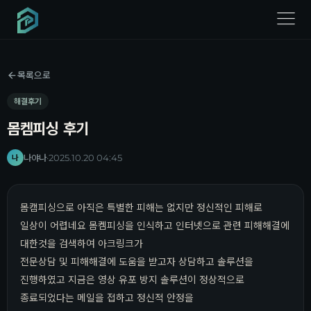
menu
목록으로
해결후기
몸켐피싱 후기
나야나
·
2025.10.20 04:45
나
몸캠피싱으로 아직은 특별한 피해는 없지만 정신적인 피해로
일상이 어렵네요 몸켐피싱을 인식하고 인터넷으로 관련 피해해결에
대한것을 검색하여 아크링크가
전문상담 및 피해해결에 도움을 받고자 상담하고 솔루션을
진행하였고 지금은 영상 유포 방지 솔루션이 정상적으로
종료되었다는 메일을 접하고 정신적 안정을