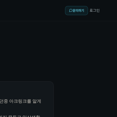
로그인
문의하기
보던중 아크링크를 알게