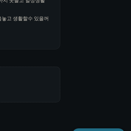
까지 못들고 일상생활
음놓고 생활할수 있을꺼