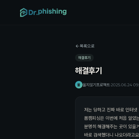
목록으로
해결후기
해결후기
울지않기프로젝트
·
2025.06.24 09
울
저는 당하고 진짜 바로 인터넷
몸캠피싱은 이번에 처음 알았
분명히 해결해주는 곳이 있을
바로 검색했더니 나오더라고요