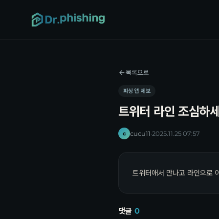
목록으로
피싱 앱 제보
트위터 라인 조심하
cucu11
·
2025.11.25 07:57
c
트위터애서 만나고 라인으로 
댓글
0