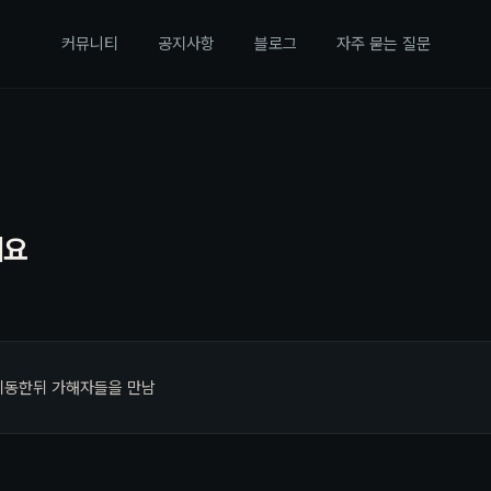
커뮤니티
공지사항
블로그
자주 묻는 질문
세요
이동한뒤 가해자들을 만남