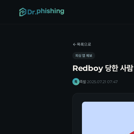
목록으로
피싱 앱 제보
Redboy 당한 사람
족발
·
2025.07.21 07:47
족