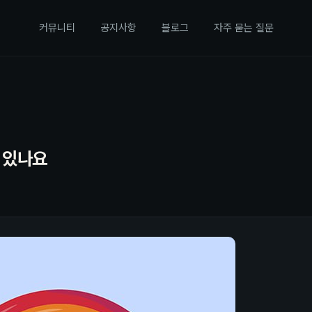
커뮤니티
공지사항
블로그
자주 묻는 질문
 있나요