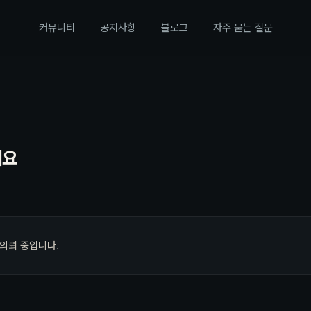
커뮤니티
공지사항
블로그
자주 묻는 질문
세요
 의뢰 중입니다.