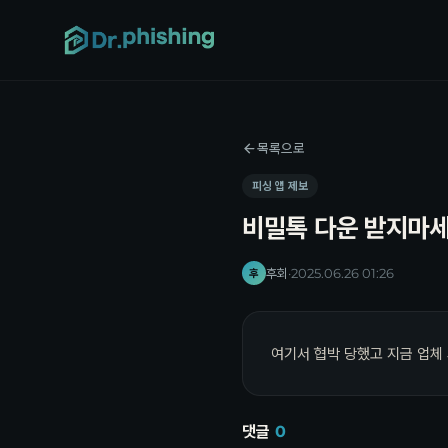
목록으로
피싱 앱 제보
비밀톡 다운 받지마
후회
·
2025.06.26 01:26
후
여기서 협박 당했고 지금 업체
댓글
0