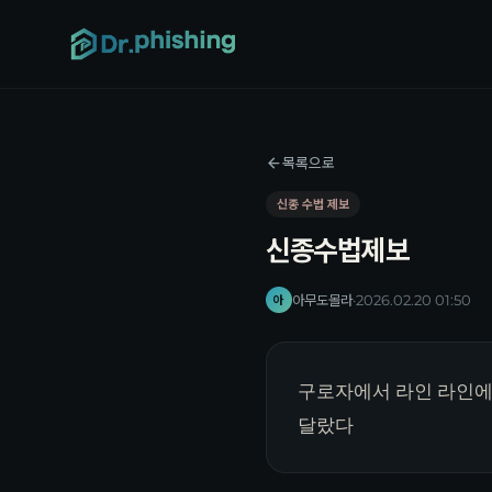
목록으로
신종 수법 제보
신종수법제보
아무도몰라
·
2026.02.20 01:50
아
구로자에서 라인 라인에서
달랐다