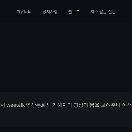
커뮤니티
공지사항
블로그
자주 묻는 질문
 weetalk 영상통화시 가해자의 영상과 몸을 보여주나 어