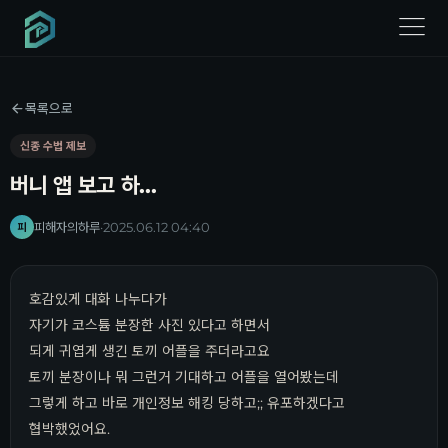
menu
목록으로
신종 수법 제보
버니 앱 보고 하...
피해자의하루
·
2025.06.12 04:40
피
호감있게 대화 나누다가
자기가 코스튬 분장한 사진 있다고 하면서
되게 귀엽게 생긴 토끼 어플을 주더라고요
토끼 분장이나 뭐 그런거 기대하고 어플을 열어봤는데
그렇게 하고 바로 개인정보 해킹 당하고;; 유포하겠다고
협박했었어요.