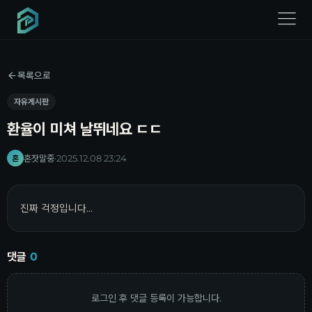
menu
목록으로
자유게시판
환율이 미쳐 날뛰네요 ㄷㄷ
혼잣말중
·
2025.12.08 23:24
혼
진짜 걱정입니다...
댓글
0
로그인 후 댓글 등록이 가능합니다.