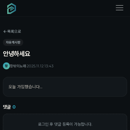
menu
목록으로
자유게시판
안녕하세요
창밖의노래
·
2025.11.12 13:43
창
오늘 가입했습니다...
댓글
0
로그인 후 댓글 등록이 가능합니다.