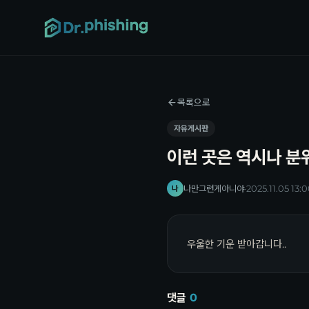
목록으로
자유게시판
이런 곳은 역시나 분
나만그런게아니야
·
2025.11.05 13:
나
우울한 기운 받아갑니다..
댓글
0