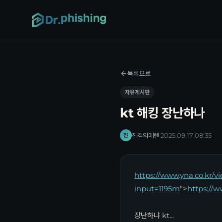
목록으로
자유게시판
kt 해킹 장난하나
진격의에렌
·
2025.09.17 08:35
진
https://www.yna.co.kr/
input=1195m
">
https://
장난하냐 kt...