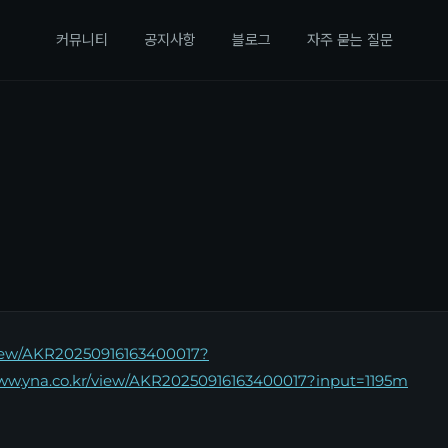
커뮤니티
공지사항
블로그
자주 묻는 질문
view/AKR20250916163400017?
www.yna.co.kr/view/AKR20250916163400017?input=1195m