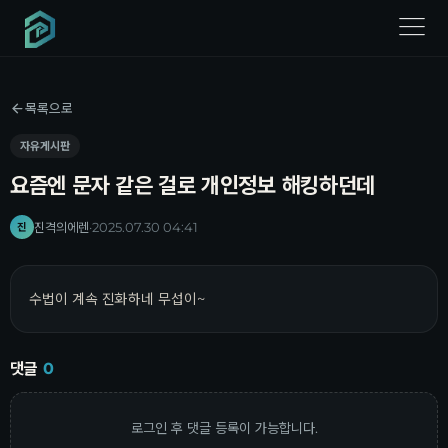
menu
목록으로
자유게시판
요즘엔 문자 같은 걸로 개인정보 해킹하던데
진격의에렌
·
2025.07.30 04:41
진
수법이 계속 진화하네 무섭이~
댓글
0
로그인 후 댓글 등록이 가능합니다.