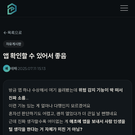
menu
목록으로
자유게시판
앱 확인할 수 있어서 좋음
배째
·
2025.07.11 15:13
배
방금 앱 하나 수상해서 여기 올려봤는데
위험 감지 기능이 딱 떠서
진짜 소름
…
이런 기능 있는 게 얼마나 다행인지 모르겠어요
혼자선 판단하기도 어렵고, 괜히 열었다가 더 큰일 날 뻔했네요
근데 진짜 생각할수록 어이없는 게
애초에 앱을 보내서 사람 인생을
털 생각을 한다는 거 자체가 미친 거 아님?