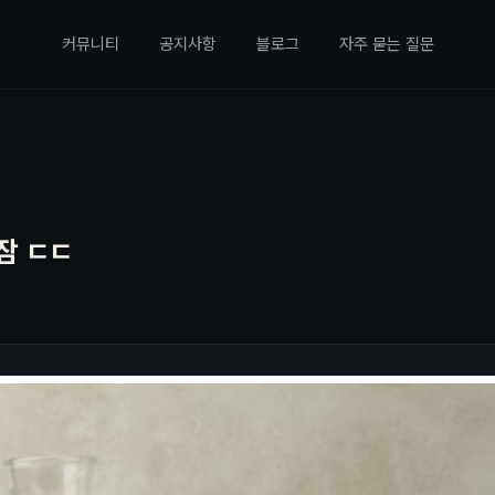
커뮤니티
공지사항
블로그
자주 묻는 질문
잠 ㄷㄷ