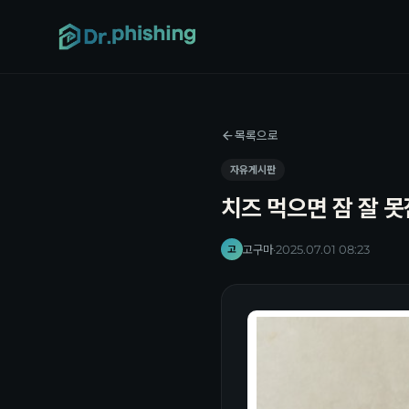
목록으로
자유게시판
치즈 먹으면 잠 잘 못
고구마
·
2025.07.01 08:23
고