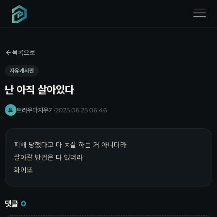
menu
목록으로
자유게시판
난 아직 살아있다
트라우마지우기
·
2025.06.25 06:46
트
피해 당했다고 다 ㅈ살 하는 거 아니더라
살아갈 방법은 다 있더라
화이또
댓글
0