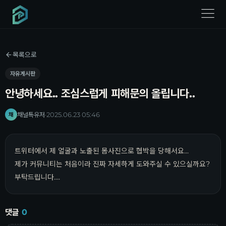
menu
목록으로
자유게시판
안녕하세요.. 조심스럽게 피해문의 올립니다..
채널톡유저
·
2025.06.23 05:46
채
트위터에서 제 얼굴과 노출된 몸사진으로 협박을 당해서요...
제가 커뮤니티는 처음이라 진짜 자세하게 도와주실 수 있으실까요?
부탁드립니다....
댓글
0