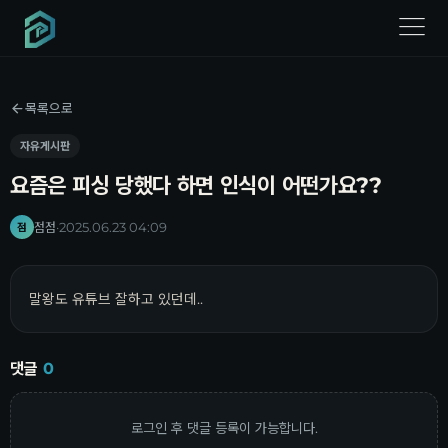
menu
목록으로
자유게시판
요즘은 피싱 당했다 하면 인식이 어떤가요??
점점
·
2025.06.23 04:09
점
말왕도 유튜브 잘하고 있던데..
댓글
0
로그인 후 댓글 등록이 가능합니다.