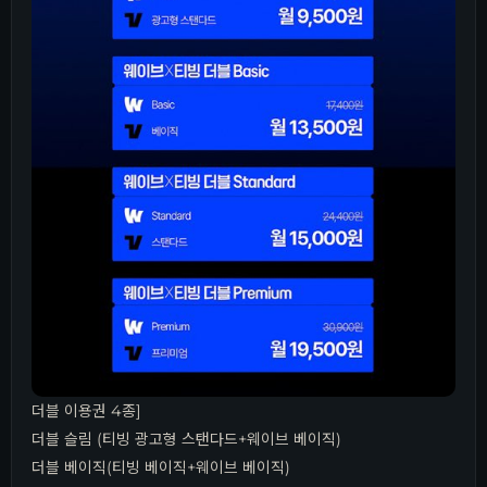
더블 이용권 4종]
더블 슬림 (티빙 광고형 스탠다드+웨이브 베이직)
더블 베이직(티빙 베이직+웨이브 베이직)