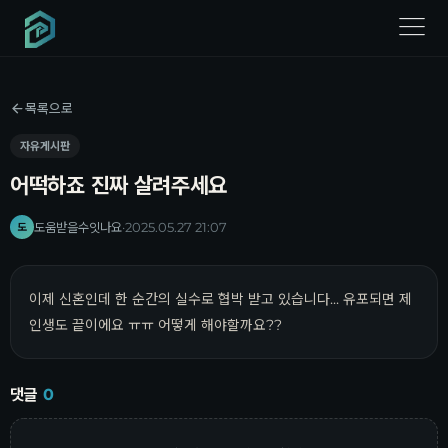
menu
목록으로
자유게시판
어떡하죠 진짜 살려주세요
도움받을수잇나요
·
2025.05.27 21:07
도
이제 신혼인데 한 순간의 실수로 협박 받고 있습니다... 유포되면 제
인생도 끝이에요 ㅠㅠ 어떻게 해야할까요??
댓글
0