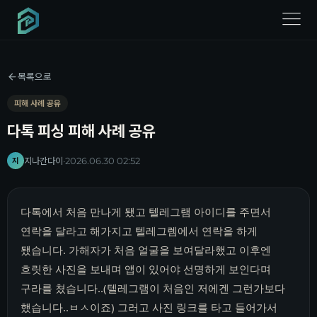
menu
목록으로
피해 사례 공유
다톡 피싱 피해 사례 공유
지나간다이
·
2026.06.30 02:52
지
다톡에서 처음 만나게 됐고 텔레그램 아이디를 주면서
연락을 달라고 해가지고 텔레그렘에서 연락을 하게
됐습니다. 가해자가 처음 얼굴을 보여달라했고 이후엔
흐릿한 사진을 보내며 앱이 있어야 선명하게 보인다며
구라를 쳤습니다..(텔레그램이 처음인 저에겐 그런가보다
했습니다..ㅂㅅ이죠) 그러고 사진 링크를 타고 들어가서