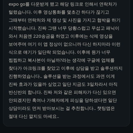
expo go를 다운받게 됐고 해당 링크로 인해서 연락처가
털렸습니다. 이후 영상통화를 몇초간 하다가 끊기고
그때부터 연락처와 제 영상 및 사진을 가지고 협박을 하기
시작했습니다. 진짜 그땐 너무 당황스럽고 무섭고 패닉이
와서 처음엔 220송금을 하였고 이후에는 삭제 영상을
보여주며 여기 이 앱 정상이 없으니까 다신 하지마라 이런
식으로 얘기가 일단락 되었습니다. 이후에 뭔가 너무
찝찝하고 복사본이 아닐까?라는 생각에 구글에 업체를
찾다가 아크링크를 찾았고 이후에 상담을 받고 솔루션까지
진행하였습니다.. 솔루션을 받는 과정에서도 과연 이게
진짜 효과가 있을까 싶었고 일단 지금도 3일차라서 아직
반신반의 합니다. 진짜 저와 같은 피해자가 다신 있으면
안되겠지만 혹여나 가해자에게 피싱을 당하셨다면 일단
상담이라도 먼저 받아보시는 걸 추천합니다.. 챗팅앱은
절대 다신 깔지도 마세요..